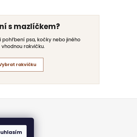
ení s mazlíčkem?
i pohřbení psa, kočky nebo jiného
 vhodnou rakvičku.
Vybrat rakvičku
ouhlasím