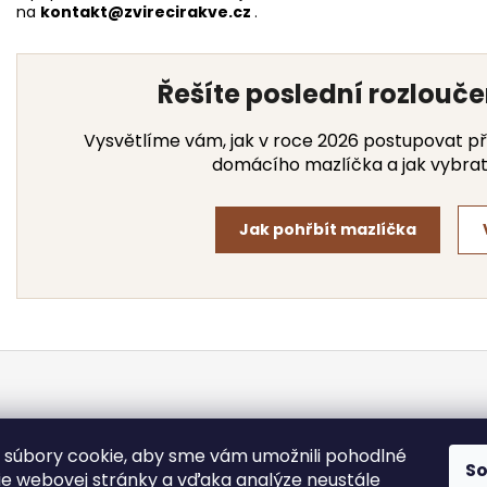
na
kontakt@zvirecirakve.cz
.
Řešíte poslední rozlouč
Vysvětlíme vám, jak v roce 2026 postupovat př
domácího mazlíčka a jak vybrat
Jak pohřbít mazlíčka
súbory cookie, aby sme vám umožnili pohodlné
S
ie webovej stránky a vďaka analýze neustále