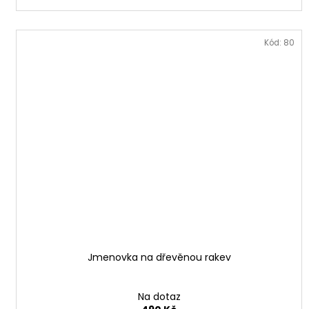
Kód:
80
Jmenovka na dřevěnou rakev
Na dotaz