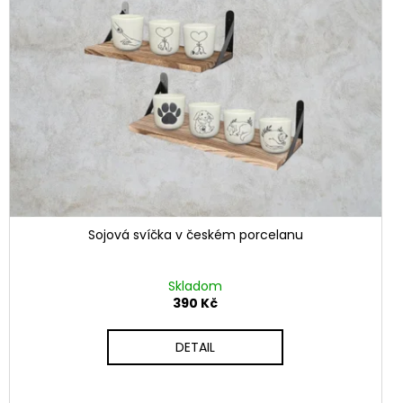
Sojová svíčka v českém porcelanu
Skladom
390 Kč
DETAIL