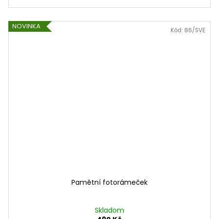
NOVINKA
Kód:
86/SVE
Pamětní fotorámeček
Skladom