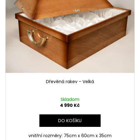
Dřevěná rakev - Velká
Skladom
4 990 Kč
DO KOŠÍKU
vnitřní rozměry: 75cm x 60cm x 35cm