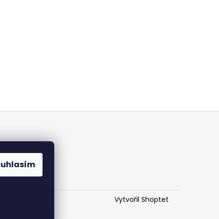
ouhlasím
Vytvořil Shoptet