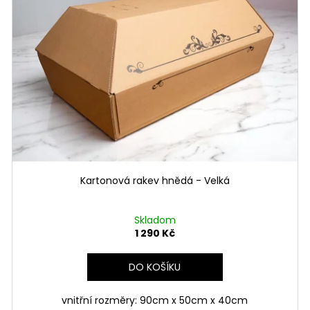
Kartonová rakev hnědá - Velká
Skladom
1 290 Kč
DO KOŠÍKU
vnitřní rozměry: 90cm x 50cm x 40cm