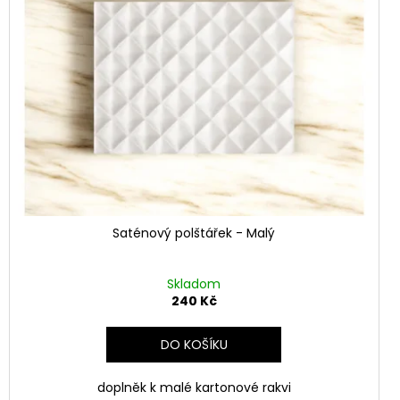
Saténový polštářek - Malý
Skladom
240 Kč
DO KOŠÍKU
doplněk k malé kartonové rakvi