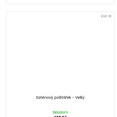
Kód:
81
Saténový polštářek - Velký
Skladom