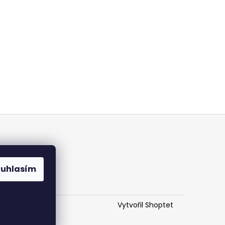
ouhlasím
Vytvořil Shoptet